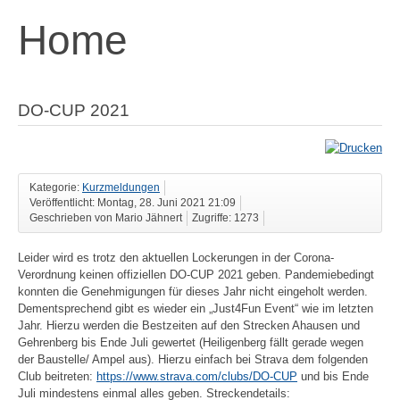
Home
DO-CUP 2021
Kategorie:
Kurzmeldungen
Veröffentlicht: Montag, 28. Juni 2021 21:09
Geschrieben von Mario Jähnert
Zugriffe: 1273
Leider wird es trotz den aktuellen Lockerungen in der Corona-
Verordnung keinen offiziellen DO-CUP 2021 geben. Pandemiebedingt
konnten die Genehmigungen für dieses Jahr nicht eingeholt werden.
Dementsprechend gibt es wieder ein „Just4Fun Event“ wie im letzten
Jahr. Hierzu werden die Bestzeiten auf den Strecken Ahausen und
Gehrenberg bis Ende Juli gewertet (Heiligenberg fällt gerade wegen
der Baustelle/ Ampel aus). Hierzu einfach bei Strava dem folgenden
Club beitreten:
https://www.strava.com/clubs/DO-CUP
und bis Ende
Juli mindestens einmal alles geben. Streckendetails: