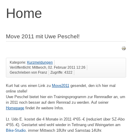
Home
Move 2011 mit Uwe Peschel!
Kategorie:
Kurzmeldungen
Veröffentlicht: Mittwoch, 02. Februar 2011 12:26
Geschrieben von Franz
Zugriffe: 4322
Kurt hat uns einen Link zu
Move2011
gesendet, den ich hier mal
online stelle!
Uwe Peschel bietet hier ein Trainingsprogramm zur Rennradler an, um
in 2011 noch besser auf dem Rennrad zu werden. Auf seiner
Homepage
findet ihr weitere Infos.
Lt. Udo E. kostet die 4 Monate in 2011 4*65.-€ (reduziert über SZ-Abo
4*55.-€). Gestartet wird wohl wieder in Tettnang und Weingarten am
Bike-Studio
, immer Mittwoch 18Uhr und Samstag 14Uhr.