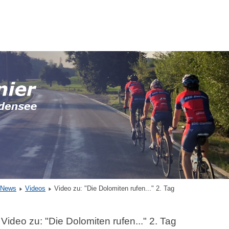
News
Videos
Video zu: "Die Dolomiten rufen..." 2. Tag
Video zu: "Die Dolomiten rufen..." 2. Tag